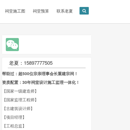
祠堂施工图
祠堂预算
联系老夏
老夏：15897777505
帮助过：超500位宗亲理事会长重建宗祠！
资质配置：30年祠堂设计施工监理一体化！
【国家一级建造师】
【国家监理工程师】
【古建筑设计师】
【项目经理】
【工程总监】