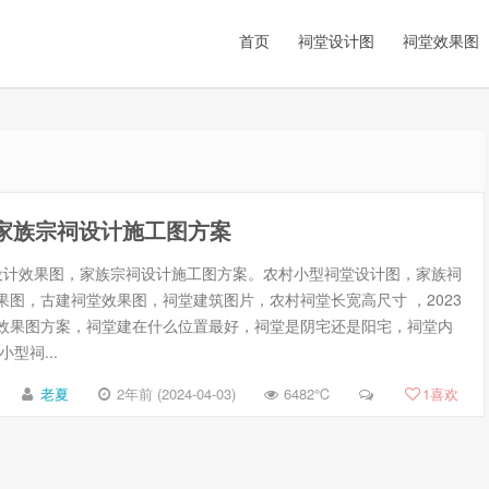
首页
祠堂设计图
祠堂效果图
家族宗祠设计施工图方案
计效果图，家族宗祠设计施工图方案。农村小型祠堂设计图，家族祠
果图，古建祠堂效果图，祠堂建筑图片，农村祠堂长宽高尺寸 ，2023
效果图方案，祠堂建在什么位置最好，祠堂是阴宅还是阳宅，祠堂内
型祠...
老夏
2年前 (2024-04-03)
6482℃
1
喜欢