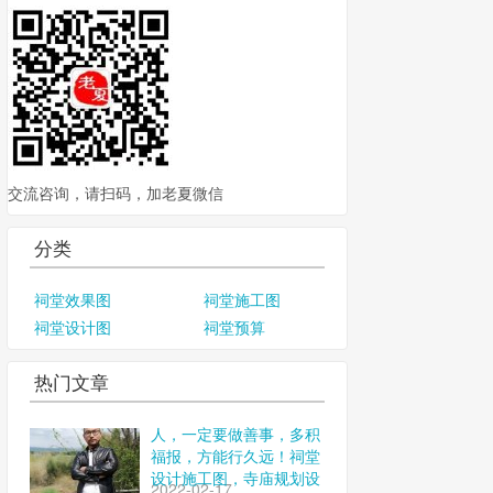
交流咨询，请扫码，加老夏微信
分类
祠堂效果图
祠堂施工图
祠堂设计图
祠堂预算
热门文章
人，一定要做善事，多积
福报，方能行久远！祠堂
设计施工图，寺庙规划设
2022-02-17