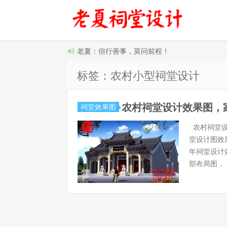
老夏：但行善事，莫问前程！
标签：农村小型祠堂设计
农村祠堂设计效果图，
祠堂效果图
农村祠堂设
堂设计图效
年祠堂设计
部布局图， 小