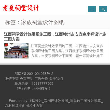
标签：家族祠堂设计图纸
江西祠堂设计效果图施工图，江西赣州吉安宜春宗祠设计施
工图方案
江西祠堂设计效果图施工图，江西赣州吉安宜春
宗祠设计施工图方案，江西赣派宗祠设计效果图
方案，吉安宗祠设计平面图，赣州宗祠设计施工
图，小型祠堂设计图纸，30万祠堂设计图纸，50
万80万100万200万祠堂设计图纸方案，哪家祠堂
设计师比较专业，家...
鄂ICP备2021021258号-2
友链申请
免责声明
广告合作
关于我们
联系老夏：15897777505
但行善事，莫问前程！
Powered by 祠堂设计_宗祠设计效果图_祠堂施工图设计预算_
农村祠堂平面图尺寸方案