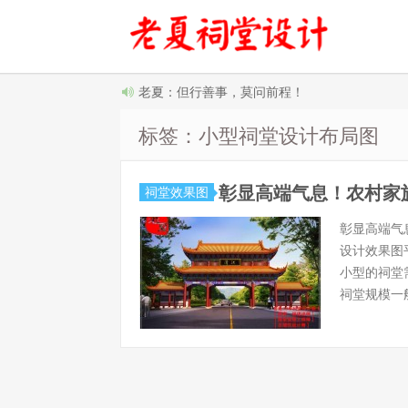
老夏：但行善事，莫问前程！
标签：小型祠堂设计布局图
彰显高端气息！农村家
祠堂效果图
彰显高端气
设计效果图
小型的祠堂
祠堂规模一般