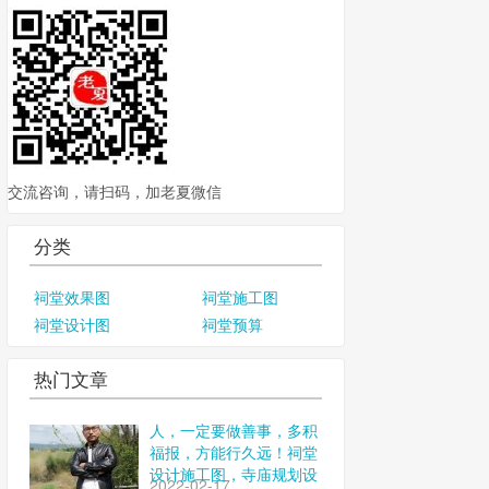
交流咨询，请扫码，加老夏微信
分类
祠堂效果图
祠堂施工图
祠堂设计图
祠堂预算
热门文章
人，一定要做善事，多积
福报，方能行久远！祠堂
设计施工图，寺庙规划设
2022-02-17