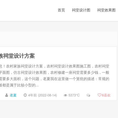
首页
祠堂设计图
祠堂效果图
族祠堂设计方案
息！农村家族祠堂设计方案，农村祠堂设计效果图施工图，农村祠堂
平面图，仿古祠堂设计效果图，农村修建一座祠堂需要多少钱，一般
需要多大面积，这个问题，老夏我在这里做一个笼统的描述：常规的
都是属于比较小型的...
老夏
4年前 (2022-08-14)
5373℃
6
喜欢