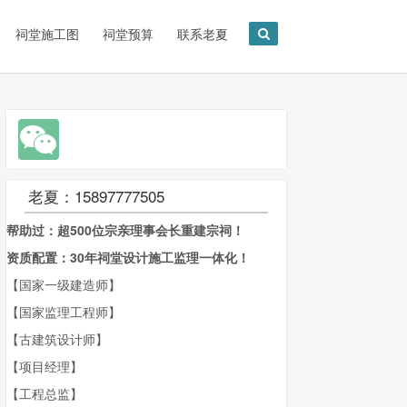
祠堂施工图
祠堂预算
联系老夏
老夏：15897777505
帮助过：超500位宗亲理事会长重建宗祠！
资质配置：30年祠堂设计施工监理一体化！
【国家一级建造师】
【国家监理工程师】
【古建筑设计师】
【项目经理】
【工程总监】