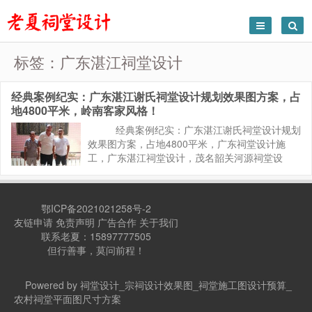
标签：广东湛江祠堂设计
经典案例纪实：广东湛江谢氏祠堂设计规划效果图方案，占
地4800平米，岭南客家风格！
经典案例纪实：广东湛江谢氏祠堂设计规划
效果图方案，占地4800平米，广东祠堂设计施
工，广东湛江祠堂设计，茂名韶关河源祠堂设
计，广州宗祠设计，岭南客家风格！谢氏宗祠地
址位于广东湛江雷州，总体占地面积为4800平
米，属于中大...
鄂ICP备2021021258号-2
友链申请
免责声明
广告合作
关于我们
联系老夏：15897777505
但行善事，莫问前程！
Powered by 祠堂设计_宗祠设计效果图_祠堂施工图设计预算_
农村祠堂平面图尺寸方案