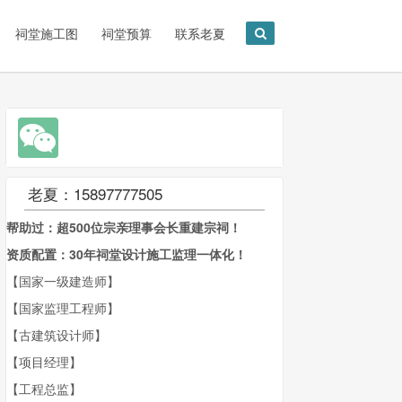
祠堂施工图
祠堂预算
联系老夏
老夏：15897777505
帮助过：超500位宗亲理事会长重建宗祠！
资质配置：30年祠堂设计施工监理一体化！
【国家一级建造师】
【国家监理工程师】
【古建筑设计师】
【项目经理】
【工程总监】