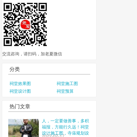
交流咨询，请扫码，加老夏微信
分类
祠堂效果图
祠堂施工图
祠堂设计图
祠堂预算
热门文章
人，一定要做善事，多积
福报，方能行久远！祠堂
设计施工图，寺庙规划设
2022-02-17