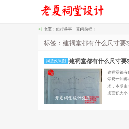
老夏：但行善事，莫问前程！
标签：建祠堂都有什么尺寸要
建祠堂都有什么尺寸要
祠堂效果图
建祠堂都有
堂尺寸的哪
求，本期由
虑面积大小，