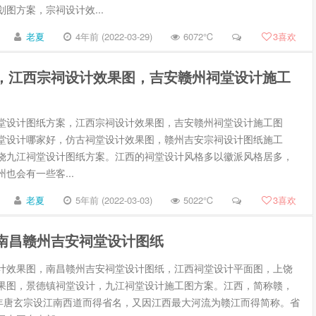
图方案，宗祠设计效...
老夏
4年前 (2022-03-29)
6072℃
3
喜欢
，江西宗祠设计效果图，吉安赣州祠堂设计施工
计图纸方案，江西宗祠设计效果图，吉安赣州祠堂设计施工图
堂设计哪家好，仿古祠堂设计效果图，赣州吉安宗祠设计图纸施工
饶九江祠堂设计图纸方案。江西的祠堂设计风格多以徽派风格居多，
也会有一些客...
老夏
5年前 (2022-03-03)
5022℃
3
喜欢
南昌赣州吉安祠堂设计图纸
计效果图，南昌赣州吉安祠堂设计图纸，江西祠堂设计平面图，上饶
果图，景德镇祠堂设计，九江祠堂设计施工图方案。江西，简称赣，
3年唐玄宗设江南西道而得省名，又因江西最大河流为赣江而得简称。省