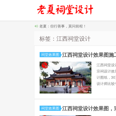
老夏：但行善事，莫问前程！
标签：江西祠堂设计
江西祠堂设计效果图施
祠堂效果图
江西祠堂设
宗祠设计效
计图纸，30
设计师比较专
江西祠堂设计效果图，
祠堂效果图