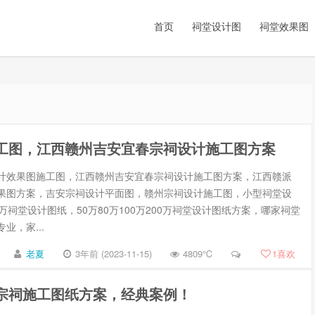
首页
祠堂设计图
祠堂效果图
工图，江西赣州吉安宜春宗祠设计施工图方案
计效果图施工图，江西赣州吉安宜春宗祠设计施工图方案，江西赣派
果图方案，吉安宗祠设计平面图，赣州宗祠设计施工图，小型祠堂设
万祠堂设计图纸，50万80万100万200万祠堂设计图纸方案，哪家祠堂
业，家...
老夏
3年前 (2023-11-15)
4809℃
1
喜欢
宗祠施工图纸方案，经典案例！