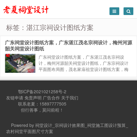
标签：湛江宗祠设计图纸方案
广东祠堂设计图纸方案，广东湛江茂名宗祠设计，梅州河源
韶关祠堂设计图纸
广东祠堂设计图纸方案，广东湛江茂名宗祠设
计，梅州河源韶关祠堂设计图纸，广东宗祠设计
平面图布局图，茂名家庙祖堂设计图纸方案，梅
州潮汕地区祠堂设计图纸方案，广东宗祠设计建
筑图结构图方案，广东哪家祠堂设计专业。小型
祠堂设计图纸方案。 广东祠堂设计...
鄂ICP备2021021258号-2
友链申请
免责声明
广告合作
关于我们
联系老夏：15897777505
但行善事，莫问前程！
Powered by 祠堂设计_宗祠设计效果图_祠堂施工图设计预算_
农村祠堂平面图尺寸方案