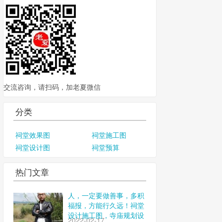
交流咨询，请扫码，加老夏微信
分类
祠堂效果图
祠堂施工图
祠堂设计图
祠堂预算
热门文章
人，一定要做善事，多积
福报，方能行久远！祠堂
设计施工图，寺庙规划设
2022-02-17