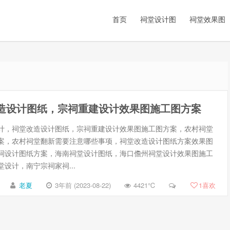
首页
祠堂设计图
祠堂效果图
造设计图纸，宗祠重建设计效果图施工图方案
计，祠堂改造设计图纸，宗祠重建设计效果图施工图方案，农村祠堂
案，农村祠堂翻新需要注意哪些事项，祠堂改造设计图纸方案效果图
祠设计图纸方案，海南祠堂设计图纸，海口儋州祠堂设计效果图施工
设计，南宁宗祠家祠...
老夏
3年前 (2023-08-22)
4421℃
1
喜欢