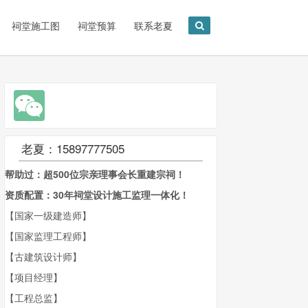
祠堂施工图
祠堂预算
联系老夏
老夏：15897777505
帮助过：超500位宗亲理事会长重建宗祠！
资质配置：30年祠堂设计施工监理一体化！
【国家一级建造师】
【国家监理工程师】
【古建筑设计师】
【项目经理】
【工程总监】