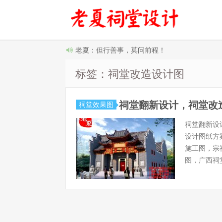
老夏：但行善事，莫问前程！
标签：祠堂改造设计图
祠堂翻新设计，祠堂改
祠堂效果图
祠堂翻新设
设计图纸方
施工图，宗
图，广西祠堂