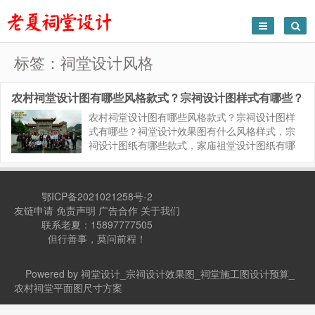
标签：祠堂设计风格
农村祠堂设计图有哪些风格款式？宗祠设计图样式有哪些？
农村祠堂设计图有哪些风格款式？宗祠设计图样
式有哪些？祠堂设计效果图有什么风格样式，宗
祠设计图纸有哪些款式，家庙祖堂设计图纸有哪
些风格。本期有作者老夏提供经典仿古祠堂案例
参考，希望能够给你带来一些灵感和触动： 农村
祠堂设计图有哪些风格款式？宗...
鄂ICP备2021021258号-2
友链申请
免责声明
广告合作
关于我们
联系老夏：15897777505
但行善事，莫问前程！
Powered by 祠堂设计_宗祠设计效果图_祠堂施工图设计预算_
农村祠堂平面图尺寸方案