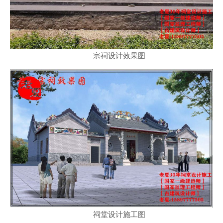
宗祠设计效果图
祠堂设计施工图