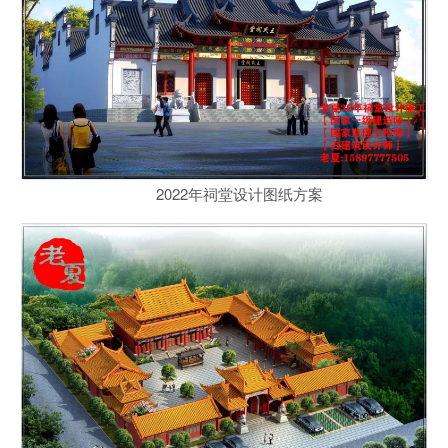
2022年祠堂设计图纸方案