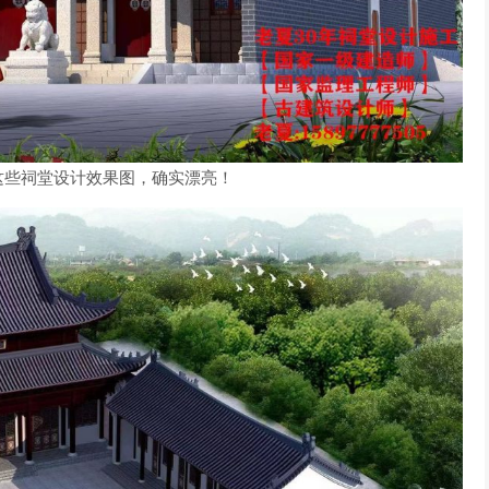
这些祠堂设计效果图，确实漂亮！