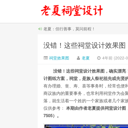
老夏：但行善事，莫问前程！
没错！这些祠堂设计效果图
祠堂效果图
老夏
4年前 (2022-0
没错！这些祠堂设计效果图，确实漂亮
计图纸方案，祠堂，是族人祭祀祖先或先贤
有办理婚、丧、寿、喜等事务时，经常也便
商议族内的重要事务，也常利用祠堂作为会
落，就生活着一个姓的一个家族或者几个家
仅供参考：
本期由作者老夏提供祠堂设计图，
7505）。