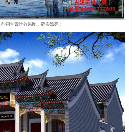
这些祠堂设计效果图，确实漂亮！