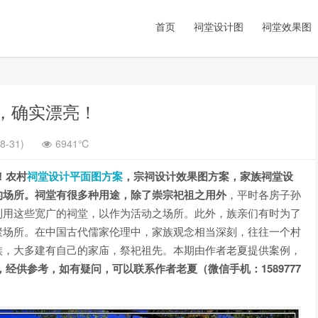
首页
祠堂设计图
祠堂效果图
，确实漂亮！
8-31)
6941℃
！农村
祠堂设计平面图方案
，宗祠设计效果图方案，家族祠堂设
的场所。祠堂有很多种用途，除了崇宗祀祖之用外
，平时各房子孙
利用这些宽广的祠堂，以作为活动之场所。此外，族亲们有时为了
聚场所。在中国古代儒家伦理中，家族观念相当深刻，往往一个村
族，大多建有自己的家庙，祭祀祖先。本期由作者老夏提供案例，
经供参考，如有疑问，可以联系作者老夏（微信手机：1589777