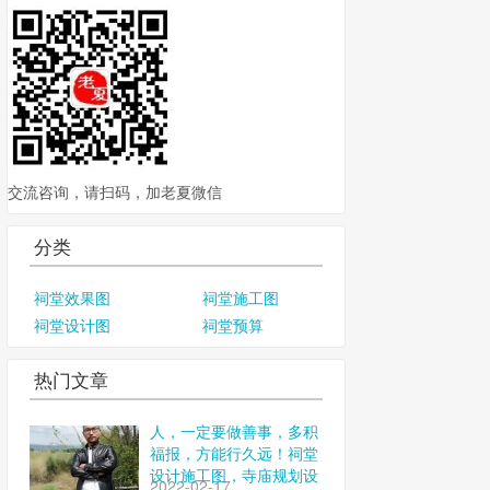
交流咨询，请扫码，加老夏微信
分类
祠堂效果图
祠堂施工图
祠堂设计图
祠堂预算
热门文章
人，一定要做善事，多积
福报，方能行久远！祠堂
设计施工图，寺庙规划设
2022-02-17