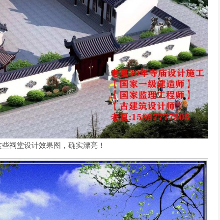
这些祠堂设计效果图，确实漂亮！