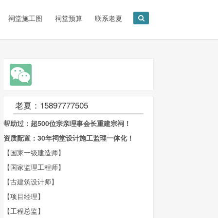
祠堂施工图
祠堂预算
联系老夏
老夏：15897777505
帮助过：超500位宗亲理事会长重建宗祠！
资质配置：30年祠堂设计施工监理一体化！
【国家一级建造师】
【国家监理工程师】
【古建筑设计师】
【项目经理】
【工程总监】